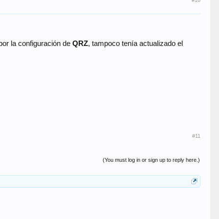
por la configuración de
QRZ
, tampoco tenía actualizado el
#11
(You must log in or sign up to reply here.)