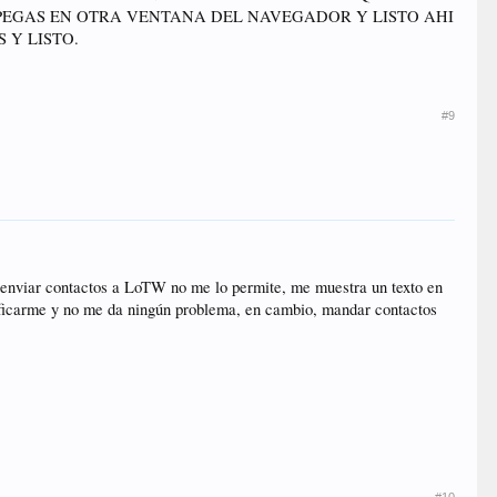
 PEGAS EN OTRA VENTANA DEL NAVEGADOR Y LISTO AHI
 Y LISTO.
#9
e enviar contactos a LoTW no me lo permite, me muestra un texto en
tificarme y no me da ningún problema, en cambio, mandar contactos
#10