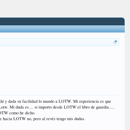
ahí y dada su facilidad lo mando a LOTW. Mi experiencia es que
w. Mi duda es.... si importo desde LOTW el libro de guardia.....
 LOTW como he dicho.
e hacia LOTW no, pero al revés tengo mis dudas.