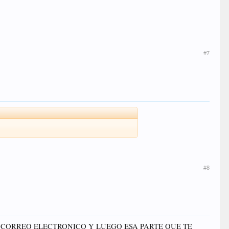
#7
#8
U CORREO ELECTRONICO Y LUEGO ESA PARTE QUE TE