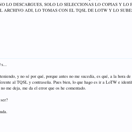
O LO DESCARGUES, SOLO LO SELECCIONAS LO COPIAS Y LO
 ARCHIVO ADI, LO TOMAS CON EL TQSL DE LOTW Y LO SUBES
s...
teniendo, y no sé por qué, porque antes no me sucedía, es qué, a la hora d
eferente al TQSL y contraseña. Pues bien, lo que hago es ir a LoTW e iden
no me deja, me da el error que os he comentado.
 ser?
yuda.