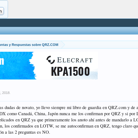
untas y Respuestas sobre QRZ.COM
2, 2018
.
as dudas de novato, yo llevo siempre mi libro de guardia en QRZ.com y de 
 DX como Canadá, China, Japón nunca me los confirman por QRZ y si por Lot
uplicados en QRZ ya que primeramente los anoto ahí antes de mandarlo a
ón, los confirmados en LOTW, se me autoconfirman en QRZ, tengo claro qu
ón a las 2 preguntas es NO.