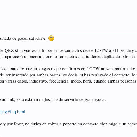
antado de poder saludarte,
 de QRZ si tu vuelves a importar los contactos desde LOTW a el libro de g
te aparecerá un mensaje con los contactos que tu tienes duplicados sin mas
s los contactos que tu tengas o que confirmes en LOTW no son confirmados 
de ser insertado por ambas partes, es decir, tu has realizado el contacto, lo
con varias datos, indicativo, frecuencia, modo, hora, cuando ambas persona
 un link, esto esta en ingles, puede servirte de gran ayuda.
/page/faq.html
 y por favor, no dudes en volver a ponerte en contacto clon migo si tu nec
a.