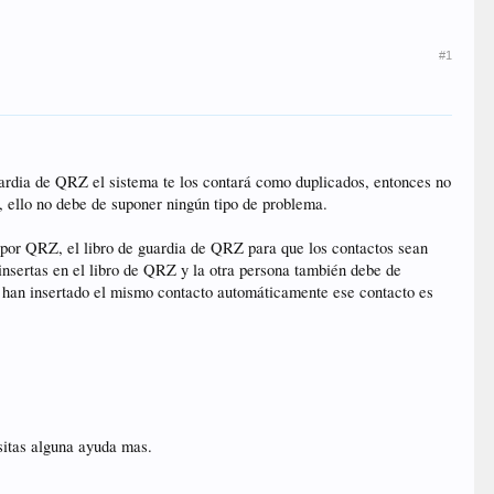
#1
uardia de QRZ el sistema te los contará como duplicados, entonces no
, ello no debe de suponer ningún tipo de problema.
por QRZ, el libro de guardia de QRZ para que los contactos sean
 insertas en el libro de QRZ y la otra persona también debe de
s han insertado el mismo contacto automáticamente ese contacto es
esitas alguna ayuda mas.