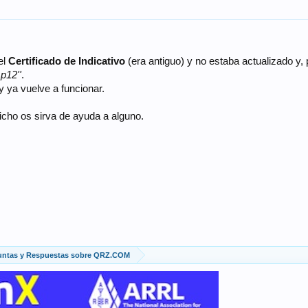
el
Certificado de Indicativo
(era antiguo) y no estaba actualizado y, 
.p12''
.
y ya vuelve a funcionar.
icho os sirva de ayuda a alguno.
untas y Respuestas sobre QRZ.COM