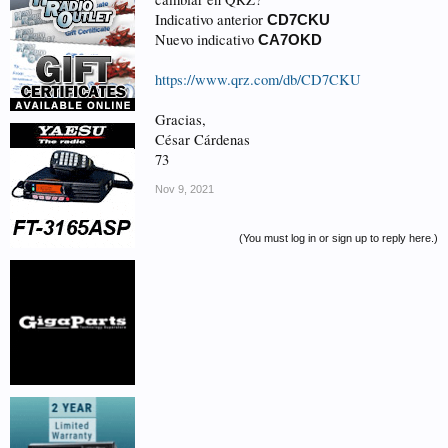
Indicativo anterior
CD7CKU
Nuevo indicativo
CA7OKD
https://www.qrz.com/db/CD7CKU
Gracias,
César Cárdenas
73
Nov 9, 2021
(You must log in or sign up to reply here.)