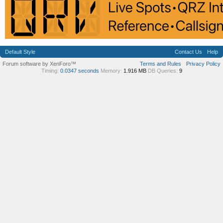
Default Style
Contact Us
Help
Forum software by XenForo™
Terms and Rules
Privacy Policy
Timing:
0.0347 seconds
Memory:
1.916 MB
DB Queries:
9