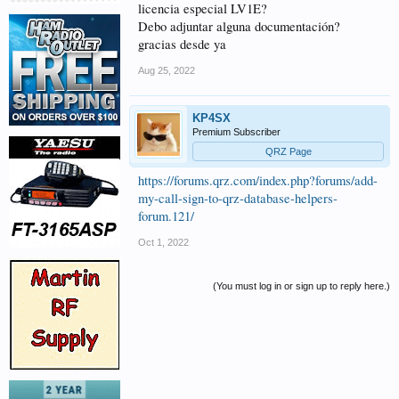
licencia especial LV1E?
Debo adjuntar alguna documentación?
gracias desde ya
Aug 25, 2022
KP4SX
Premium Subscriber
QRZ Page
https://forums.qrz.com/index.php?forums/add-
my-call-sign-to-qrz-database-helpers-
forum.121/
Oct 1, 2022
(You must log in or sign up to reply here.)