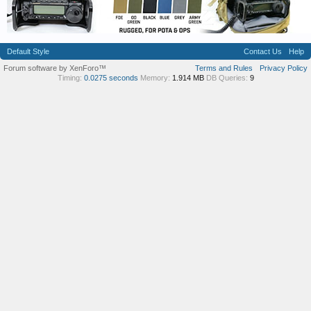
Default Style
Contact Us
Help
Forum software by XenForo™
Terms and Rules
Privacy Policy
Timing:
0.0275 seconds
Memory:
1.914 MB
DB Queries:
9