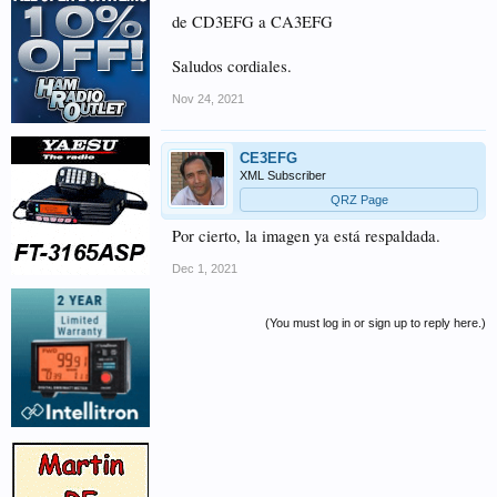
de CD3EFG a CA3EFG
Saludos cordiales.
Nov 24, 2021
CE3EFG
XML Subscriber
QRZ Page
Por cierto, la imagen ya está respaldada.
Dec 1, 2021
(You must log in or sign up to reply here.)