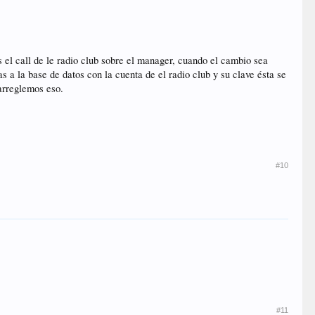
 el call de le radio club sobre el manager, cuando el cambio sea
 a la base de datos con la cuenta de el radio club y su clave ésta se
 arreglemos eso.
#10
#11