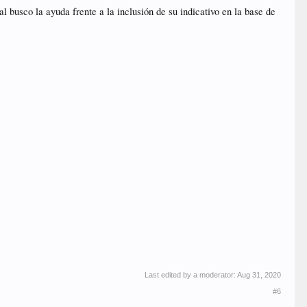
busco la ayuda frente a la inclusión de su indicativo en la base de
Last edited by a moderator:
Aug 31, 2020
#6