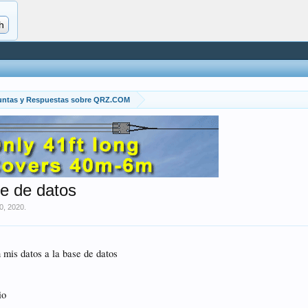
untas y Respuestas sobre QRZ.COM
se de datos
0, 2020
.
 mis datos a la base de datos
io