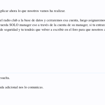
xplicar ahora lo que nosotros vamos ha realizar.
el radio club a la base de datos y cerraremos esa cuenta, luego asignaremos
ecuerda SOLO manager eso a través de la cuenta de su manager, si tu entraras
de seguridad y tu tendrás que volver a escribir en el foro para que nosotros
esuelta.
uda adicional nos lo comunicas.