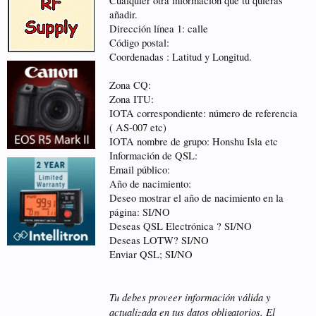
Cualquier otra información que tu quieras
añadir.
Dirección línea 1: calle
Código postal:
Coordenadas : Latitud y Longitud.
Zona CQ:
Zona ITU:
IOTA correspondiente: número de referencia
( AS-007 etc)
IOTA nombre de grupo: Honshu Isla etc
Información de QSL:
Email público:
Año de nacimiento:
Deseo mostrar el año de nacimiento en la
página: SI/NO
Deseas QSL Electrónica ? SI/NO
Deseas LOTW? SI/NO
Enviar QSL; SI/NO
Tu debes proveer información válida y
actualizada en tus datos obligatorios. El