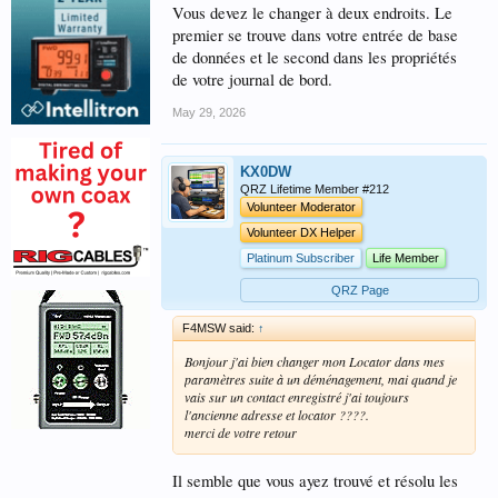
Vous devez le changer à deux endroits. Le
premier se trouve dans votre entrée de base
de données et le second dans les propriétés
de votre journal de bord.
May 29, 2026
KX0DW
QRZ Lifetime Member #212
Volunteer Moderator
Volunteer DX Helper
Platinum Subscriber
Life Member
QRZ Page
F4MSW said:
↑
Bonjour j'ai bien changer mon Locator dans mes
paramètres suite à un déménagement, mai quand je
vais sur un contact enregistré j'ai toujours
l'ancienne adresse et locator ????.
merci de votre retour
Il semble que vous ayez trouvé et résolu les